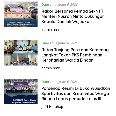
Daerah
Agustus 6, 2026
Rakor Bersama Pemda Se-NTT,
Menteri Nusron Minta Dukungan
Kepala Daerah Wujudkan
Transformasi Layanan Pertanahan
admin hmr
Daerah
Agustus 6, 2026
Rutan Tanjung Pura dan Kemenag
Langkat Teken PKS Pembinaan
Kerohanian Warga Binaan
admin hmr
Daerah
Agustus 6, 2026
Porsenap Resmi Di buka Wujudkan
Sportivitas dan Kreativitas Warga
Binaan Lapas pemuda kelas lll
Langkat
Jefri Harahap