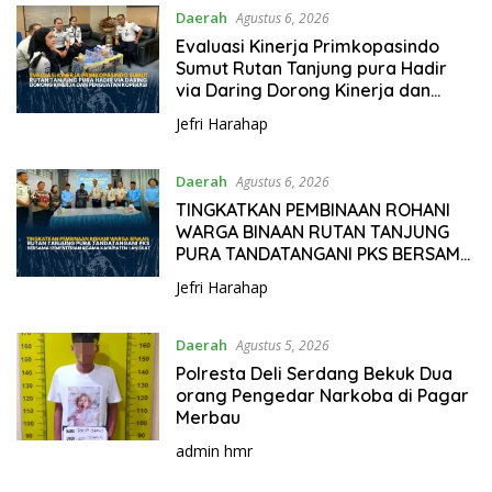
Daerah
Agustus 6, 2026
Evaluasi Kinerja Primkopasindo
Sumut Rutan Tanjung pura Hadir
via Daring Dorong Kinerja dan
Penguatan Koperasi
Jefri Harahap
Daerah
Agustus 6, 2026
TINGKATKAN PEMBINAAN ROHANI
WARGA BINAAN RUTAN TANJUNG
PURA TANDATANGANI PKS BERSAMA
KEMENTERIAN AGAMA KABUPATEN
Jefri Harahap
LANGKAT
Daerah
Agustus 5, 2026
Polresta Deli Serdang Bekuk Dua
orang Pengedar Narkoba di Pagar
Merbau
admin hmr