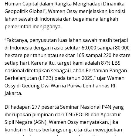
Human Capital dalam Rangka Menghadapi Dinamika
Geopolitik Global”, Wamen Ossy menjelaskan kondisi
lahan sawah di Indonesia dan bagaimana langkah
pemerintah menjaganya.
“Faktanya, penyusutan luas lahan sawah masih terjadi
di Indonesia dengan rasio sekitar 60.000 sampai 80.000
hektare per tahun atau sekitar 165 sampai 220 hektare
setiap hari. Karena itu, target kami adalah 87% LBS
nasional ditetapkan sebagai Lahan Pertanian Pangan
Berkelanjutan (LP2B) pada tahun 2029,” ujar Wamen
Ossy di Gedung Dwi Warna Purwa Lemhannas RI,
Jakarta.
Di hadapan 277 peserta Seminar Nasional P4N yang
merupakan pimpinan dari TNI/POLRI dan Aparatur
Sipil Negara (ASN), Wamen Ossy menyatakan, jika
kondisi ini terus berlangsung, cita-cita mewujudkan