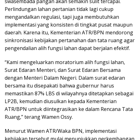
swasembada pangan akan semakin sulit tercapai.
Perlindungan lahan pertanian tidak lagi cukup
mengandalkan regulasi, tapi juga membutuhkan
implementasi yang konsisten di tingkat pusat maupun
daerah. Karena itu, Kementerian ATR/BPN mendorong
sinkronisasi kebijakan pertanahan dan tata ruang agar
pengendalian alih fungsi lahan dapat berjalan efektif.
“Kami mengeluarkan moratorium alih fungsi lahan,
Surat Edaran Menteri, dan Surat Edaran Bersama
dengan Menteri Dalam Negeri. Dalam surat edaran
bersama itu disepakati bahwa gubernur harus
memastikan 87% LBS di wilayahnya ditetapkan sebagai
LP2B, kemudian diusulkan kepada Kementerian
ATR/BPN untuk diintegrasikan ke dalam Rencana Tata
Ruang,” terang Wamen Ossy.
Menurut Wamen ATR/Waka BPN, implementasi
kebijakan tersebut mulai menunjukkan perkembangan