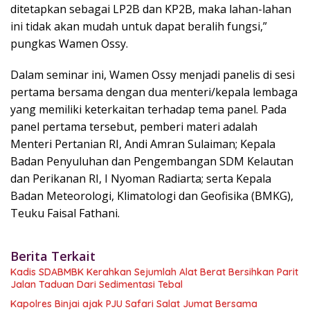
ditetapkan sebagai LP2B dan KP2B, maka lahan-lahan
ini tidak akan mudah untuk dapat beralih fungsi,”
pungkas Wamen Ossy.
Dalam seminar ini, Wamen Ossy menjadi panelis di sesi
pertama bersama dengan dua menteri/kepala lembaga
yang memiliki keterkaitan terhadap tema panel. Pada
panel pertama tersebut, pemberi materi adalah
Menteri Pertanian RI, Andi Amran Sulaiman; Kepala
Badan Penyuluhan dan Pengembangan SDM Kelautan
dan Perikanan RI, I Nyoman Radiarta; serta Kepala
Badan Meteorologi, Klimatologi dan Geofisika (BMKG),
Teuku Faisal Fathani.
Berita Terkait
Kadis SDABMBK Kerahkan Sejumlah Alat Berat Bersihkan Parit
Jalan Taduan Dari Sedimentasi Tebal
Kapolres Binjai ajak PJU Safari Salat Jumat Bersama