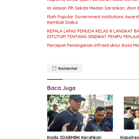
Ini Alasan Plh Sekda Medan Sarankan Jhon E
Raih Popular Government Institutions Awar
Kembali Diakui
KEPALA LAPAS PEMUDA KELAS III LANGKAT 
DITUTUPI TENTANG SINDIKAT PENIPU PENJU
Percepat Penanganan Infrastruktur Kota M
Komentar
Baca Juga
Kadis SDABMBK Kerahkan
Kapolres 