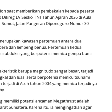
tion saat memberikan pembekalan kepada peserta
s Dikreg LV Sesko TNI Tahun Ajaran 2026 di Aula
nur Sumut, Jalan Pangeran Diponegoro Nomor 30
 merupakan kawasan pertemuan antara dua
udera dan lempeng benua. Pertemuan kedua
s subduksi yang berpotensi memicu gempa bumi
akteristik berupa magnitudo sangat besar, terjadi
ngkal dan luas, serta berpotensi memicu tsunami
terjadi di Aceh tahun 2004 yang memicu terjadinya
by.
ng memiliki potensi ancaman Megathrust adalah
arat Sumatera. Karena itu, ia mengingatkan agar