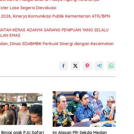
ster Lase Segera Dievaluasi
d 2026, Kinerja Komunikasi Publik Kementerian ATR/BPN
BANTAH KERAS ADANYA SARANG PENIPUAN YANG SELALU
ALAN EMAS
edan, Dinas SDABMBK Perkuat Sinergi dengan Kecamatan
Binjai ajak PJU Safari
Ini Alasan Plh Sekda Medan