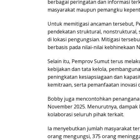
berbagai peringatan dan informasi terk
masyarakat maupun pemangku kepent
Untuk memitigasi ancaman tersebut, 
pendekatan struktural, nonstruktural, 
di lokasi pengungsian. Mitigasi terse
berbasis pada nilai-nilai kebhinekaan 
Selain itu, Pemprov Sumut terus melak
kebijakan dan tata kelola, pembangun
peningkatan kesiapsiagaan dan kapasi
kemitraan, serta pemanfaatan inovasi d
Bobby juga mencontohkan penanganan 
November 2025. Menurutnya, dampak b
kolaborasi seluruh pihak terkait.
Ia menyebutkan jumlah masyarakat ter
orang mengungsi, 375 orang meninggal