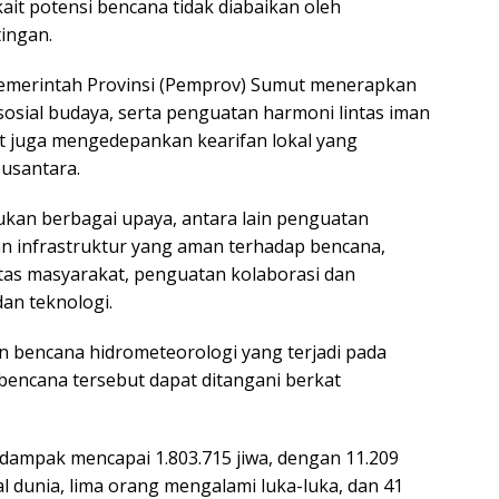
ait potensi bencana tidak diabaikan oleh
ingan.
Pemerintah Provinsi (Pemprov) Sumut menerapkan
sosial budaya, serta penguatan harmoni lintas iman
but juga mengedepankan kearifan lokal yang
Nusantara.
ukan berbagai upaya, antara lain penguatan
an infrastruktur yang aman terhadap bencana,
tas masyarakat, penguatan kolaborasi dan
an teknologi.
bencana hidrometeorologi yang terjadi pada
encana tersebut dapat ditangani berkat
dampak mencapai 1.803.715 jiwa, dengan 11.209
 dunia, lima orang mengalami luka-luka, dan 41