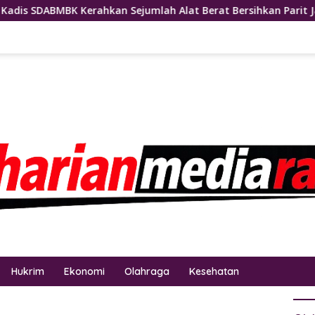
Sejumlah Alat Berat Bersihkan Parit Jalan Taduan Dari Sedime
Hukrim
Ekonomi
Olahraga
Kesehatan