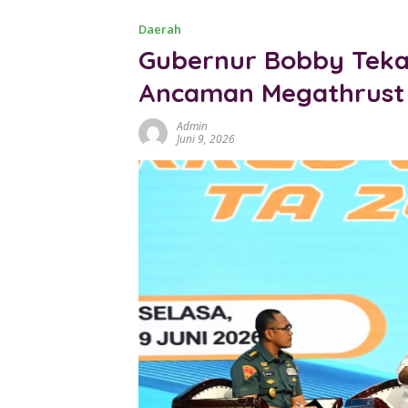
Daerah
Gubernur Bobby Teka
Ancaman Megathrust
Admin
Juni 9, 2026