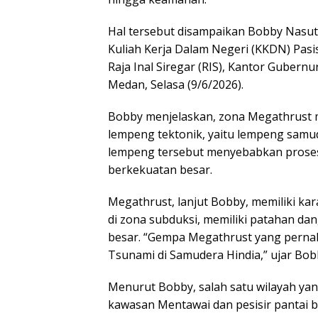
Hal tersebut disampaikan Bobby Nasu
Kuliah Kerja Dalam Negeri (KKDN) Pasi
Raja Inal Siregar (RIS), Kantor Guber
Medan, Selasa (9/6/2026).
Bobby menjelaskan, zona Megathrust
lempeng tektonik, yaitu lempeng sam
lempeng tersebut menyebabkan prose
berkekuatan besar.
Megathrust, lanjut Bobby, memiliki kar
di zona subduksi, memiliki patahan da
besar. “Gempa Megathrust yang pernah 
Tsunami di Samudera Hindia,” ujar Bob
Menurut Bobby, salah satu wilayah ya
kawasan Mentawai dan pesisir pantai b