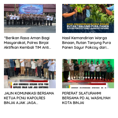
“Berikan Rasa Aman Bagi
Hasil Kemandirian Warga
Masyarakat, Polres Binjai
Binaan, Rutan Tanjung Pura
Aktifkan Kembali TIM Anti
Panen Sayur Pokcoy dari
Begal”
Lahan Ketapang
JALIN KOMUNIKASI BERSAMA
PERERAT SILATURAHMI
KETUA PCNU KAPOLRES
BERSAMA PD AL WASHLIYAH
BINJAI AJAK JAGA
KOTA BINJAI
KAMTIBMAS KONDUSIF