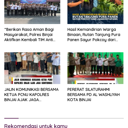
“Berikan Rasa Aman Bagi
Hasil Kemandirian Warga
Masyarakat, Polres Binjai
Binaan, Rutan Tanjung Pura
Aktifkan Kembali TIM Anti
Panen Sayur Pokcoy dari
Begal”
Lahan Ketapang
JALIN KOMUNIKASI BERSAMA
PERERAT SILATURAHMI
KETUA PCNU KAPOLRES
BERSAMA PD AL WASHLIYAH
BINJAI AJAK JAGA
KOTA BINJAI
KAMTIBMAS KONDUSIF
Rekomendasi untuk kamu