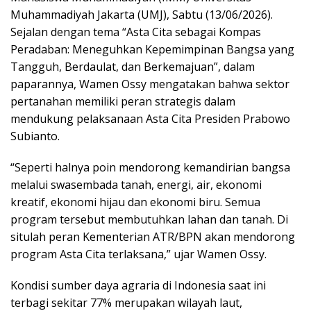
Muhammadiyah Jakarta (UMJ), Sabtu (13/06/2026).
Sejalan dengan tema “Asta Cita sebagai Kompas
Peradaban: Meneguhkan Kepemimpinan Bangsa yang
Tangguh, Berdaulat, dan Berkemajuan”, dalam
paparannya, Wamen Ossy mengatakan bahwa sektor
pertanahan memiliki peran strategis dalam
mendukung pelaksanaan Asta Cita Presiden Prabowo
Subianto.
“Seperti halnya poin mendorong kemandirian bangsa
melalui swasembada tanah, energi, air, ekonomi
kreatif, ekonomi hijau dan ekonomi biru. Semua
program tersebut membutuhkan lahan dan tanah. Di
situlah peran Kementerian ATR/BPN akan mendorong
program Asta Cita terlaksana,” ujar Wamen Ossy.
Kondisi sumber daya agraria di Indonesia saat ini
terbagi sekitar 77% merupakan wilayah laut,