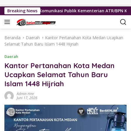
Langsung ke konten
, Kinerja Komunikasi Publik Kementerian ATR/BPN Kembali Diak
Breaking News
Beranda
Daerah
Kantor Pertanahan Kota Medan Ucapkan
Selamat Tahun Baru Islam 1448 Hijriah
Daerah
Kantor Pertanahan Kota Medan
Ucapkan Selamat Tahun Baru
Islam 1448 Hijriah
Admin Hmr
Juni 17, 2026