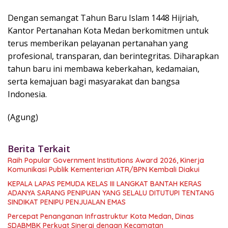
Dengan semangat Tahun Baru Islam 1448 Hijriah,
Kantor Pertanahan Kota Medan berkomitmen untuk
terus memberikan pelayanan pertanahan yang
profesional, transparan, dan berintegritas. Diharapkan
tahun baru ini membawa keberkahan, kedamaian,
serta kemajuan bagi masyarakat dan bangsa
Indonesia.
(Agung)
Berita Terkait
Raih Popular Government Institutions Award 2026, Kinerja
Komunikasi Publik Kementerian ATR/BPN Kembali Diakui
KEPALA LAPAS PEMUDA KELAS III LANGKAT BANTAH KERAS
ADANYA SARANG PENIPUAN YANG SELALU DITUTUPI TENTANG
SINDIKAT PENIPU PENJUALAN EMAS
Percepat Penanganan Infrastruktur Kota Medan, Dinas
SDABMBK Perkuat Sinergi dengan Kecamatan