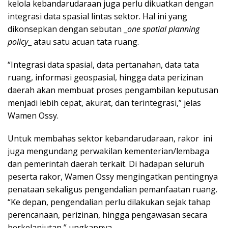
kelola kebandarudaraan juga perlu dikuatkan dengan
integrasi data spasial lintas sektor. Hal ini yang
dikonsepkan dengan sebutan _
one spatial planning
policy
_ atau satu acuan tata ruang.
“Integrasi data spasial, data pertanahan, data tata
ruang, informasi geospasial, hingga data perizinan
daerah akan membuat proses pengambilan keputusan
menjadi lebih cepat, akurat, dan terintegrasi,” jelas
Wamen Ossy.
Untuk membahas sektor kebandarudaraan, rakor ini
juga mengundang perwakilan kementerian/lembaga
dan pemerintah daerah terkait. Di hadapan seluruh
peserta rakor, Wamen Ossy mengingatkan pentingnya
penataan sekaligus pengendalian pemanfaatan ruang.
“Ke depan, pengendalian perlu dilakukan sejak tahap
perencanaan, perizinan, hingga pengawasan secara
berkelanjutan,” ungkapnya.