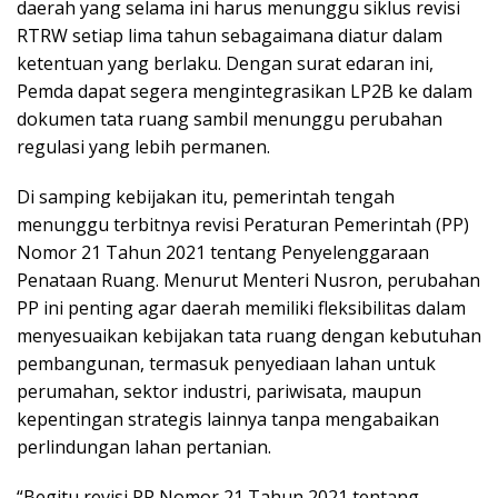
daerah yang selama ini harus menunggu siklus revisi
RTRW setiap lima tahun sebagaimana diatur dalam
ketentuan yang berlaku. Dengan surat edaran ini,
Pemda dapat segera mengintegrasikan LP2B ke dalam
dokumen tata ruang sambil menunggu perubahan
regulasi yang lebih permanen.
Di samping kebijakan itu, pemerintah tengah
menunggu terbitnya revisi Peraturan Pemerintah (PP)
Nomor 21 Tahun 2021 tentang Penyelenggaraan
Penataan Ruang. Menurut Menteri Nusron, perubahan
PP ini penting agar daerah memiliki fleksibilitas dalam
menyesuaikan kebijakan tata ruang dengan kebutuhan
pembangunan, termasuk penyediaan lahan untuk
perumahan, sektor industri, pariwisata, maupun
kepentingan strategis lainnya tanpa mengabaikan
perlindungan lahan pertanian.
“Begitu revisi PP Nomor 21 Tahun 2021 tentang