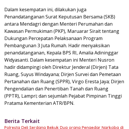
Dalam kesempatan ini, dilakukan juga
Penandatanganan Surat Keputusan Bersama (SKB)
antara Mendagri dengan Menteri Perumahan dan
Kawasan Permukiman (PKP), Maruarar Sirait tentang
Dukungan Percepatan Pelaksanaan Program
Pembangunan 3 Juta Rumah. Hadir menyaksikan
penandatanganan, Kepala BPS RI, Amalia Adininggar
Widyasanti. Dalam kesempatan ini Menteri Nusron
hadir didampingi oleh Direktur Jenderal (Dirjen) Tata
Ruang, Suyus Windayana; Dirjen Survei dan Pemetaan
Pertanahan dan Ruang (SPPR), Virgo Eresta Jaya; Dirjen
Pengendalian dan Penertiban Tanah dan Ruang
(PPTR), Lampri; dan sejumlah Pejabat Pimpinan Tinggi
Pratama Kementerian ATR/BPN.
Berita Terkait
Polresta Deli Serdang Bekuk Dua orang Pengedar Narkoba di