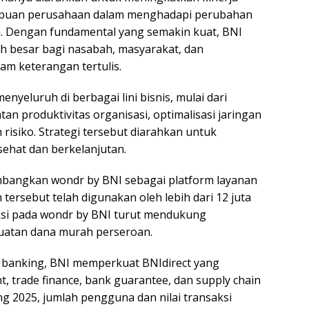
ampuan perusahaan dalam menghadapi perubahan
 Dengan fundamental yang semakin kuat, BNI
h besar bagi nasabah, masyarakat, dan
am keterangan tertulis.
nyeluruh di berbagai lini bisnis, mulai dari
tan produktivitas organisasi, optimalisasi jaringan
isiko. Strategi tersebut diarahkan untuk
ehat dan berkelanjutan.
gembangkan wondr by BNI sebagai platform layanan
rm tersebut telah digunakan oleh lebih dari 12 juta
aksi pada wondr by BNI turut mendukung
uatan dana murah perseroan.
 banking, BNI memperkuat BNIdirect yang
 trade finance, bank guarantee, dan supply chain
ng 2025, jumlah pengguna dan nilai transaksi