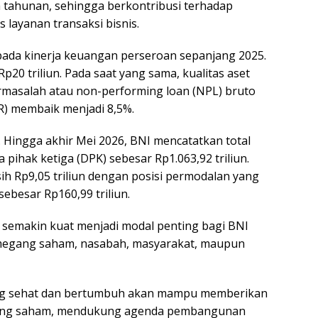
a tahunan, sehingga berkontribusi terhadap
 layanan transaksi bisnis.
 pada kinerja keuangan perseroan sepanjang 2025.
20 triliun. Pada saat yang sama, kualitas aset
rmasalah atau non-performing loan (NPL) bruto
aR) membaik menjadi 8,5%.
 Hingga akhir Mei 2026, BNI mencatatkan total
a pihak ketiga (DPK) sebesar Rp1.063,92 triliun.
h Rp9,05 triliun dengan posisi permodalan yang
 sebesar Rp160,99 triliun.
 semakin kuat menjadi modal penting bagi BNI
emegang saham, nasabah, masyarakat, maupun
ng sehat dan bertumbuh akan mampu memberikan
gang saham, mendukung agenda pembangunan