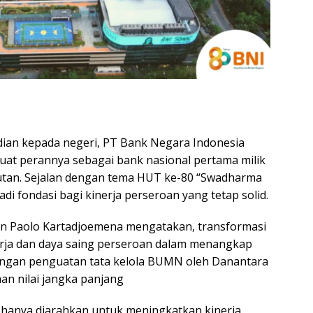
ian kepada negeri, PT Bank Negara Indonesia
uat perannya sebagai bank nasional pertama milik
jutan. Sejalan dengan tema HUT ke-80 “Swadharma
di fondasi bagi kinerja perseroan yang tetap solid.
ein Paolo Kartadjoemena mengatakan, transformasi
rja dan daya saing perseroan dalam menangkap
engan penguatan tata kelola BUMN oleh Danantara
an nilai jangka panjang
k hanya diarahkan untuk meningkatkan kinerja