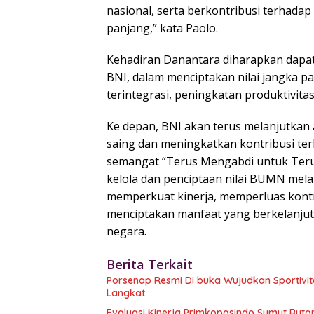
nasional, serta berkontribusi terhad
panjang,” kata Paolo.
Kehadiran Danantara diharapkan dap
BNI, dalam menciptakan nilai jangka pa
terintegrasi, peningkatan produktivita
Ke depan, BNI akan terus melanjutkan
saing dan meningkatkan kontribusi te
semangat “Terus Mengabdi untuk Terus
kelola dan penciptaan nilai BUMN melal
memperkuat kinerja, memperluas kontr
menciptakan manfaat yang berkelanju
negara.
Berita Terkait
Porsenap Resmi Di buka Wujudkan Sportivit
Langkat
Evaluasi Kinerja Primkopasindo Sumut Ruta