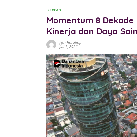
Daerah
Momentum 8 Dekade B
Kinerja dan Daya Sai
Jefri Harahap
Juli 1, 2026