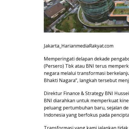
Jakarta_HarianmediaRakyat.com
Memperingati delapan dekade pengabd
(Persero) Tbk atau BNI terus memperk
negara melalui transformasi berkelan
Bhakti Nagara”, langkah tersebut menja
Direktur Finance & Strategy BNI Huss
BNI diarahkan untuk memperkuat kine
peluang pertumbuhan baru, sejalan d
Indonesia yang berfokus pada pencipta
Transformasi yang kami jalankan tida