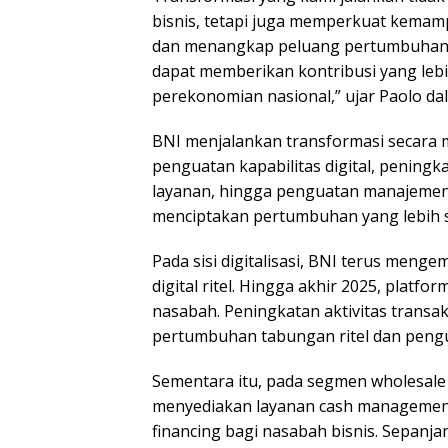
bisnis, tetapi juga memperkuat kem
dan menangkap peluang pertumbuhan.
dapat memberikan kontribusi yang lebi
perekonomian nasional,” ujar Paolo dal
BNI menjalankan transformasi secara me
penguatan kapabilitas digital, peningka
layanan, hingga penguatan manajemen r
menciptakan pertumbuhan yang lebih s
Pada sisi digitalisasi, BNI terus men
digital ritel. Hingga akhir 2025, platfo
nasabah. Peningkatan aktivitas trans
pertumbuhan tabungan ritel dan peng
Sementara itu, pada segmen wholesale
menyediakan layanan cash management,
financing bagi nasabah bisnis. Sepanja