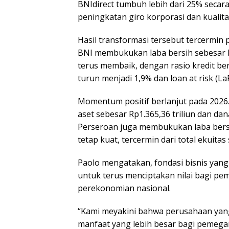
BNIdirect tumbuh lebih dari 25% secar
peningkatan giro korporasi dan kualitas
Hasil transformasi tersebut tercermin
BNI membukukan laba bersih sebesar Rp
terus membaik, dengan rasio kredit be
turun menjadi 1,9% dan loan at risk (L
Momentum positif berlanjut pada 2026.
aset sebesar Rp1.365,36 triliun dan dan
Perseroan juga membukukan laba bersi
tetap kuat, tercermin dari total ekuitas
Paolo mengatakan, fondasi bisnis yang
untuk terus menciptakan nilai bagi p
perekonomian nasional.
“Kami meyakini bahwa perusahaan ya
manfaat yang lebih besar bagi peme