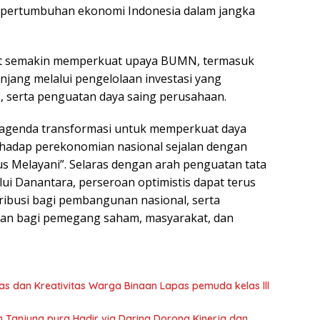
ap pertumbuhan ekonomi Indonesia dalam jangka
at semakin memperkuat upaya BUMN, termasuk
njang melalui pengelolaan investasi yang
s, serta penguatan daya saing perusahaan.
 agenda transformasi untuk memperkuat daya
rhadap perekonomian nasional sejalan dengan
 Melayani”. Selaras dengan arah penguatan tata
ui Danantara, perseroan optimistis dapat terus
ibusi bagi pembangunan nasional, serta
tan bagi pemegang saham, masyarakat, dan
as dan Kreativitas Warga Binaan Lapas pemuda kelas lll
n Tanjung pura Hadir via Daring Dorong Kinerja dan