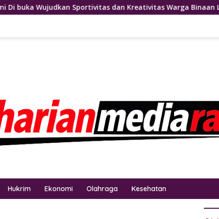
vitas dan Kreativitas Warga Binaan Lapas pemuda kelas lll La
Hukrim
Ekonomi
Olahraga
Kesehatan