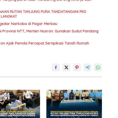
NAAN RUTAN TANJUNG PURA TANDATANGANI PKS
 LANGKAT
ngedar Narkoba di Pagar Merbau
N Provinsi NTT, Menteri Nusron: Gunakan Sudut Pandang
ron Ajak Pemda Percepat Sertipikasi Tanah Rumah