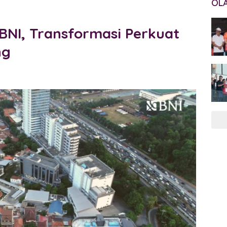
OL
NI, Transformasi Perkuat
ng