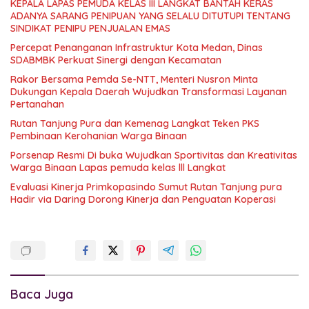
KEPALA LAPAS PEMUDA KELAS III LANGKAT BANTAH KERAS
ADANYA SARANG PENIPUAN YANG SELALU DITUTUPI TENTANG
SINDIKAT PENIPU PENJUALAN EMAS
Percepat Penanganan Infrastruktur Kota Medan, Dinas
SDABMBK Perkuat Sinergi dengan Kecamatan
Rakor Bersama Pemda Se-NTT, Menteri Nusron Minta
Dukungan Kepala Daerah Wujudkan Transformasi Layanan
Pertanahan
Rutan Tanjung Pura dan Kemenag Langkat Teken PKS
Pembinaan Kerohanian Warga Binaan
Porsenap Resmi Di buka Wujudkan Sportivitas dan Kreativitas
Warga Binaan Lapas pemuda kelas lll Langkat
Evaluasi Kinerja Primkopasindo Sumut Rutan Tanjung pura
Hadir via Daring Dorong Kinerja dan Penguatan Koperasi
Baca Juga