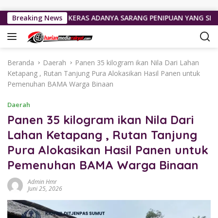
Langsung ke konten
T BANTAH KERAS ADANYA SARANG PENIPUAN YANG SELALU DITUT
Breaking News
Beranda
Daerah
Panen 35 kilogram ikan Nila Dari Lahan
Ketapang , Rutan Tanjung Pura Alokasikan Hasil Panen untuk
Pemenuhan BAMA Warga Binaan
Daerah
Panen 35 kilogram ikan Nila Dari
Lahan Ketapang , Rutan Tanjung
Pura Alokasikan Hasil Panen untuk
Pemenuhan BAMA Warga Binaan
Admin Hmr
Juni 25, 2026