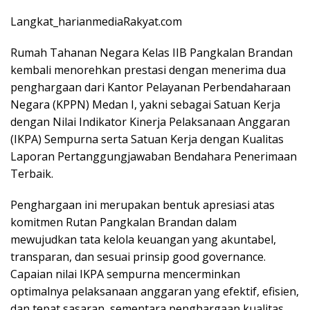
Langkat_harianmediaRakyat.com
Rumah Tahanan Negara Kelas IIB Pangkalan Brandan
kembali menorehkan prestasi dengan menerima dua
penghargaan dari Kantor Pelayanan Perbendaharaan
Negara (KPPN) Medan I, yakni sebagai Satuan Kerja
dengan Nilai Indikator Kinerja Pelaksanaan Anggaran
(IKPA) Sempurna serta Satuan Kerja dengan Kualitas
Laporan Pertanggungjawaban Bendahara Penerimaan
Terbaik.
Penghargaan ini merupakan bentuk apresiasi atas
komitmen Rutan Pangkalan Brandan dalam
mewujudkan tata kelola keuangan yang akuntabel,
transparan, dan sesuai prinsip good governance.
Capaian nilai IKPA sempurna mencerminkan
optimalnya pelaksanaan anggaran yang efektif, efisien,
dan tepat sasaran, sementara penghargaan kualitas