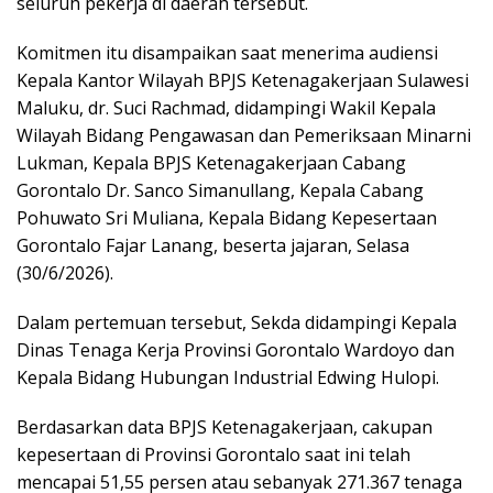
seluruh pekerja di daerah tersebut.
Komitmen itu disampaikan saat menerima audiensi
Kepala Kantor Wilayah BPJS Ketenagakerjaan Sulawesi
Maluku, dr. Suci Rachmad, didampingi Wakil Kepala
Wilayah Bidang Pengawasan dan Pemeriksaan Minarni
Lukman, Kepala BPJS Ketenagakerjaan Cabang
Gorontalo Dr. Sanco Simanullang, Kepala Cabang
Pohuwato Sri Muliana, Kepala Bidang Kepesertaan
Gorontalo Fajar Lanang, beserta jajaran, Selasa
(30/6/2026).
Dalam pertemuan tersebut, Sekda didampingi Kepala
Dinas Tenaga Kerja Provinsi Gorontalo Wardoyo dan
Kepala Bidang Hubungan Industrial Edwing Hulopi.
Berdasarkan data BPJS Ketenagakerjaan, cakupan
kepesertaan di Provinsi Gorontalo saat ini telah
mencapai 51,55 persen atau sebanyak 271.367 tenaga