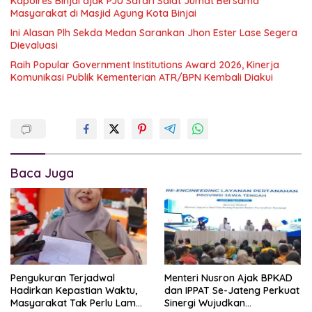
Kapolres Binjai ajak PJU Safari Salat Jumat Bersama
Masyarakat di Masjid Agung Kota Binjai
Ini Alasan Plh Sekda Medan Sarankan Jhon Ester Lase Segera
Dievaluasi
Raih Popular Government Institutions Award 2026, Kinerja
Komunikasi Publik Kementerian ATR/BPN Kembali Diakui
Baca Juga
Pengukuran Terjadwal
Menteri Nusron Ajak BPKAD
Hadirkan Kepastian Waktu,
dan IPPAT Se-Jateng Perkuat
Masyarakat Tak Perlu Lama
Sinergi Wujudkan