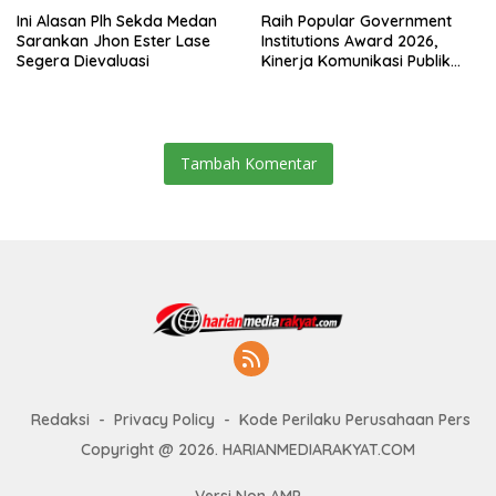
Ini Alasan Plh Sekda Medan
Raih Popular Government
Sarankan Jhon Ester Lase
Institutions Award 2026,
Segera Dievaluasi
Kinerja Komunikasi Publik
Kementerian ATR/BPN
Kembali Diakui
Tambah Komentar
Redaksi
Privacy Policy
Kode Perilaku Perusahaan Pers
Copyright @ 2026. HARIANMEDIARAKYAT.COM