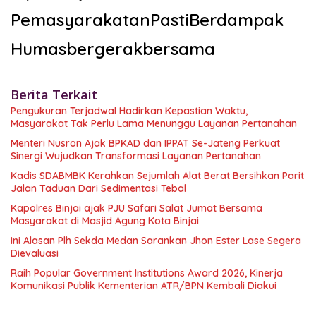
PemasyarakatanPastiBerdampak
Humasbergerakbersama
Berita Terkait
Pengukuran Terjadwal Hadirkan Kepastian Waktu,
Masyarakat Tak Perlu Lama Menunggu Layanan Pertanahan
Menteri Nusron Ajak BPKAD dan IPPAT Se-Jateng Perkuat
Sinergi Wujudkan Transformasi Layanan Pertanahan
Kadis SDABMBK Kerahkan Sejumlah Alat Berat Bersihkan Parit
Jalan Taduan Dari Sedimentasi Tebal
Kapolres Binjai ajak PJU Safari Salat Jumat Bersama
Masyarakat di Masjid Agung Kota Binjai
Ini Alasan Plh Sekda Medan Sarankan Jhon Ester Lase Segera
Dievaluasi
Raih Popular Government Institutions Award 2026, Kinerja
Komunikasi Publik Kementerian ATR/BPN Kembali Diakui