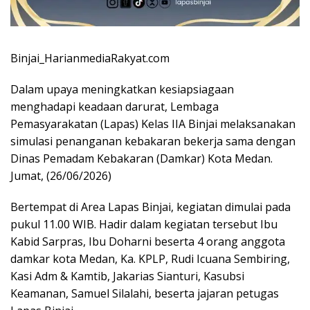
Binjai_HarianmediaRakyat.com
Dalam upaya meningkatkan kesiapsiagaan
menghadapi keadaan darurat, Lembaga
Pemasyarakatan (Lapas) Kelas IIA Binjai melaksanakan
simulasi penanganan kebakaran bekerja sama dengan
Dinas Pemadam Kebakaran (Damkar) Kota Medan.
Jumat, (26/06/2026)
Bertempat di Area Lapas Binjai, kegiatan dimulai pada
pukul 11.00 WIB. Hadir dalam kegiatan tersebut Ibu
Kabid Sarpras, Ibu Doharni beserta 4 orang anggota
damkar kota Medan, Ka. KPLP, Rudi Icuana Sembiring,
Kasi Adm & Kamtib, Jakarias Sianturi, Kasubsi
Keamanan, Samuel Silalahi, beserta jajaran petugas